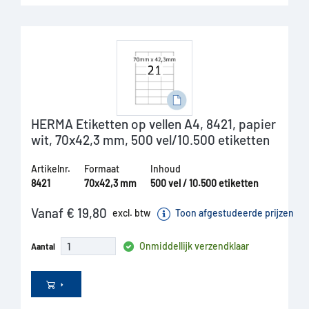
HERMA Etiketten op vellen A4, 8421, papier
wit, 70x42,3 mm, 500 vel/10.500 etiketten
Artikelnr.
Formaat
Inhoud
8421
70x42,3 mm
500 vel / 10.500 etiketten
Vanaf € 19,80
excl. btw
Toon afgestudeerde prijzen
Onmiddellijk verzendklaar
Aantal