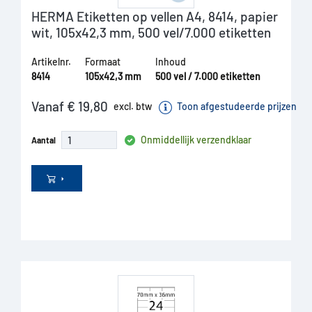
HERMA Etiketten op vellen A4, 8414, papier
wit, 105x42,3 mm, 500 vel/7.000 etiketten
Artikelnr.
Formaat
Inhoud
8414
105x42,3 mm
500 vel / 7.000 etiketten
Vanaf € 19,80
excl. btw
Toon afgestudeerde prijzen
Onmiddellijk verzendklaar
Aantal