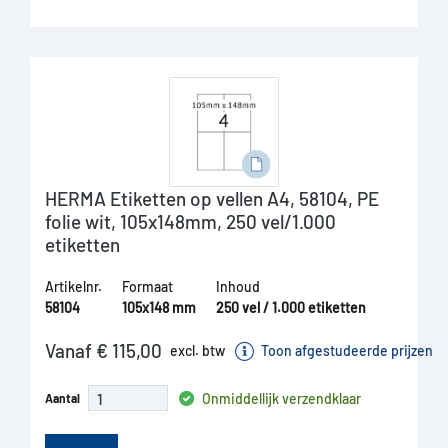
HERMA Etiketten op vellen A4, 58104, PE
folie wit, 105x148mm, 250 vel/1.000
etiketten
Artikelnr.
Formaat
Inhoud
58104
105x148 mm
250 vel / 1.000 etiketten
Vanaf € 115,00
excl. btw
Toon afgestudeerde prijzen
Onmiddellijk verzendklaar
Aantal