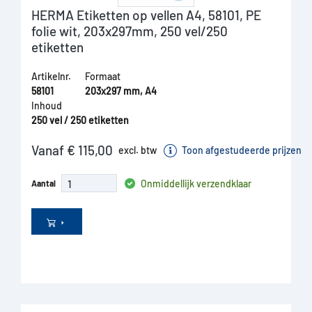
HERMA Etiketten op vellen A4, 58101, PE
folie wit, 203x297mm, 250 vel/250
etiketten
Artikelnr.
Formaat
58101
203x297 mm, A4
Inhoud
250 vel / 250 etiketten
Vanaf € 115,00
excl. btw
Toon afgestudeerde prijzen
Onmiddellijk verzendklaar
Aantal