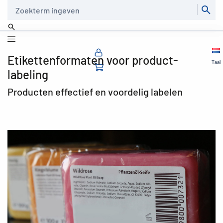
Zoeken
Etikettenformaten voor product-
Taal
labeling
Producten effectief en voordelig labelen