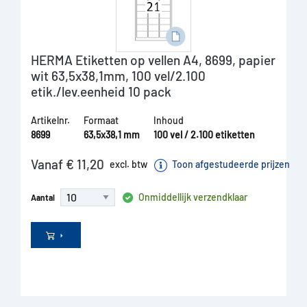
HERMA Etiketten op vellen A4, 8699, papier
wit 63,5x38,1mm, 100 vel/2.100
etik./lev.eenheid 10 pack
Artikelnr.
Formaat
Inhoud
8699
63,5x38,1 mm
100 vel / 2.100 etiketten
Vanaf € 11,20
excl. btw
Toon afgestudeerde prijzen
Onmiddellijk verzendklaar
Aantal