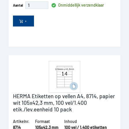
Onmiddellijk verzendklaar
Aantal
HERMA Etiketten op vellen A4, 8714, papier
wit 105x42,3 mm, 100 vel/1.400
etik./lev.eenheid 10 pack
Artikelnr.
Formaat
Inhoud
8714
105x42,3 mm
100 vel / 1.400 etiketten