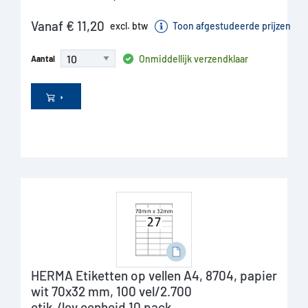
Vanaf € 11,20
excl. btw
Toon afgestudeerde prijzen
Onmiddellijk verzendklaar
Aantal
HERMA Etiketten op vellen A4, 8704, papier
wit 70x32 mm, 100 vel/2.700
etik./lev.eenheid 10 pack