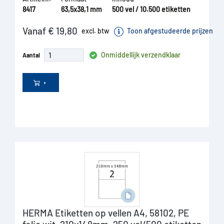
8417
63,5x38,1 mm
500 vel / 10.500 etiketten
Vanaf € 19,80
excl. btw
Toon afgestudeerde prijzen
Onmiddellijk verzendklaar
Aantal
HERMA Etiketten op vellen A4, 58102, PE