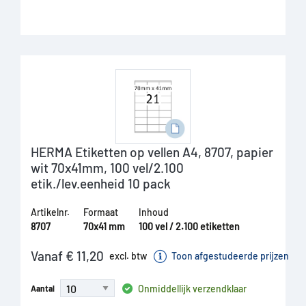
HERMA Etiketten op vellen A4, 8707, papier
wit 70x41mm, 100 vel/2.100
etik./lev.eenheid 10 pack
Artikelnr.
Formaat
Inhoud
8707
70x41 mm
100 vel / 2.100 etiketten
Vanaf € 11,20
excl. btw
Toon afgestudeerde prijzen
Onmiddellijk verzendklaar
Aantal