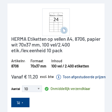
HERMA Etiketten op vellen A4, 8706, papier
wit 70x37 mm, 100 vel/2.400
etik./lev.eenheid 10 pack
Artikelnr.
Formaat
Inhoud
8706
70x37 mm
100 vel / 2.400 etiketten
Vanaf € 11,20
excl. btw
Toon afgestudeerde prijzen
Onmiddellijk verzendklaar
Aantal