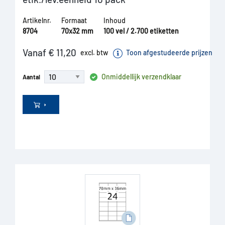
Artikelnr.
Formaat
Inhoud
8704
70x32 mm
100 vel / 2.700 etiketten
Vanaf € 11,20
excl. btw
Toon afgestudeerde prijzen
Onmiddellijk verzendklaar
Aantal