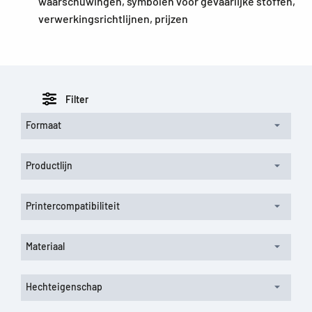
waarschuwingen, symbolen voor gevaarlijke stoffen,
verwerkingsrichtlijnen, prijzen
Filter
Formaat
Productlijn
Printercompatibiliteit
Materiaal
Hechteigenschap