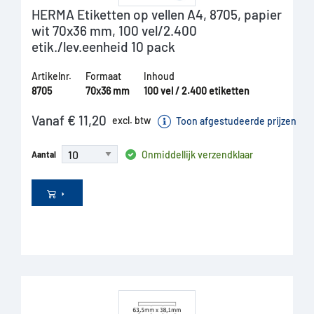
HERMA Etiketten op vellen A4, 8705, papier
wit 70x36 mm, 100 vel/2.400
etik./lev.eenheid 10 pack
Artikelnr.
Formaat
Inhoud
8705
70x36 mm
100 vel / 2.400 etiketten
Vanaf € 11,20
excl. btw
Toon afgestudeerde prijzen
Onmiddellijk verzendklaar
Aantal