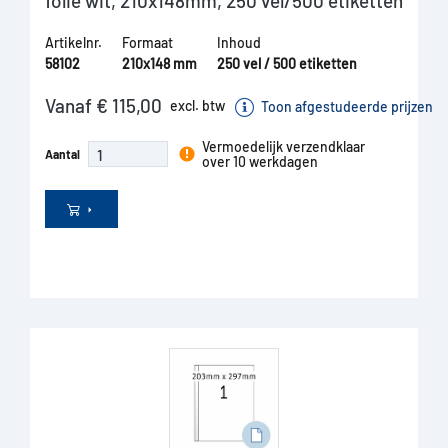
folie wit, 210x148mm, 250 vel/500 etiketten
Artikelnr.
Formaat
Inhoud
58102
210x148 mm
250 vel / 500 etiketten
Vanaf € 115,00
excl. btw
Toon afgestudeerde prijzen
Vermoedelijk verzendklaar
Aantal
over 10 werkdagen