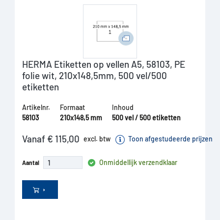
HERMA Etiketten op vellen A5, 58103, PE
folie wit, 210x148,5mm, 500 vel/500
etiketten
Artikelnr.
Formaat
Inhoud
58103
210x148,5 mm
500 vel / 500 etiketten
Vanaf € 115,00
excl. btw
Toon afgestudeerde prijzen
Onmiddellijk verzendklaar
Aantal