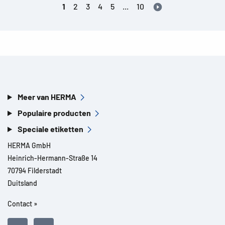
1
2
3
4
5
...
10
Meer van HERMA
Populaire producten
Speciale etiketten
HERMA GmbH
Heinrich-Hermann-Straße 14
70794 Filderstadt
Duitsland
Contact »