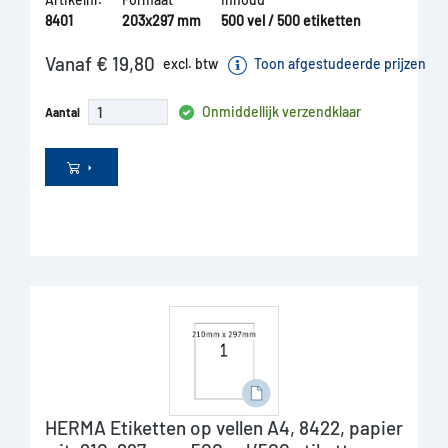
8401
203x297 mm
500 vel / 500 etiketten
Vanaf € 19,80
excl. btw
Toon afgestudeerde prijzen
Onmiddellijk verzendklaar
Aantal
HERMA Etiketten op vellen A4, 8422, papier