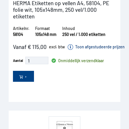
HERMA Etiketten op vellen A4, 58104, PE
folie wit, 105x148mm, 250 vel/1.000
etiketten
Artikelnr.
Formaat
Inhoud
58104
105x148 mm
250 vel / 1.000 etiketten
Vanaf € 115,00
excl. btw
Toon afgestudeerde prijzen
Onmiddellijk verzendklaar
Aantal