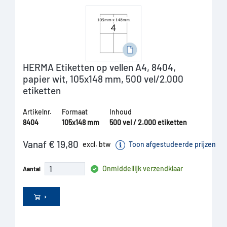
HERMA Etiketten op vellen A4, 8404,
papier wit, 105x148 mm, 500 vel/2.000
etiketten
Artikelnr.
Formaat
Inhoud
8404
105x148 mm
500 vel / 2.000 etiketten
Vanaf € 19,80
excl. btw
Toon afgestudeerde prijzen
Onmiddellijk verzendklaar
Aantal