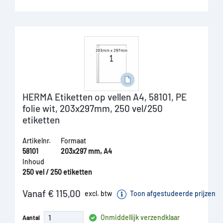
HERMA Etiketten op vellen A4, 58101, PE
folie wit, 203x297mm, 250 vel/250
etiketten
Artikelnr.
Formaat
58101
203x297 mm, A4
Inhoud
250 vel / 250 etiketten
Vanaf € 115,00
excl. btw
Toon afgestudeerde prijzen
Onmiddellijk verzendklaar
Aantal