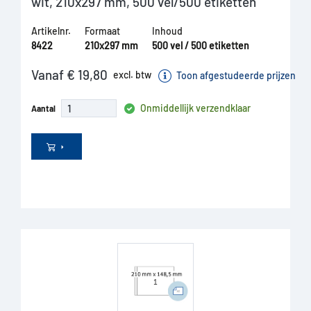
wit, 210x297 mm, 500 vel/500 etiketten
Artikelnr.
Formaat
Inhoud
8422
210x297 mm
500 vel / 500 etiketten
Vanaf € 19,80
excl. btw
Toon afgestudeerde prijzen
Onmiddellijk verzendklaar
Aantal