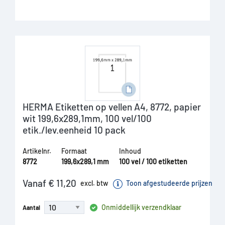
HERMA Etiketten op vellen A4, 8772, papier
wit 199,6x289,1mm, 100 vel/100
etik./lev.eenheid 10 pack
Artikelnr.
Formaat
Inhoud
8772
199,6x289,1 mm
100 vel / 100 etiketten
Vanaf € 11,20
excl. btw
Toon afgestudeerde prijzen
Onmiddellijk verzendklaar
Aantal