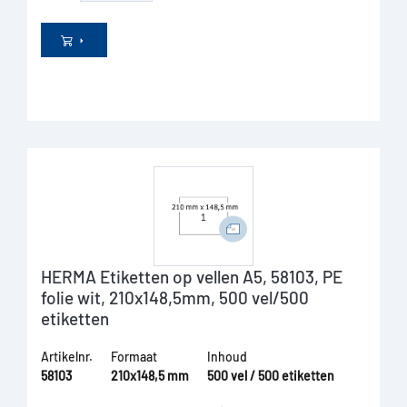
HERMA Etiketten op vellen A5, 58103, PE
folie wit, 210x148,5mm, 500 vel/500
etiketten
Artikelnr.
Formaat
Inhoud
58103
210x148,5 mm
500 vel / 500 etiketten