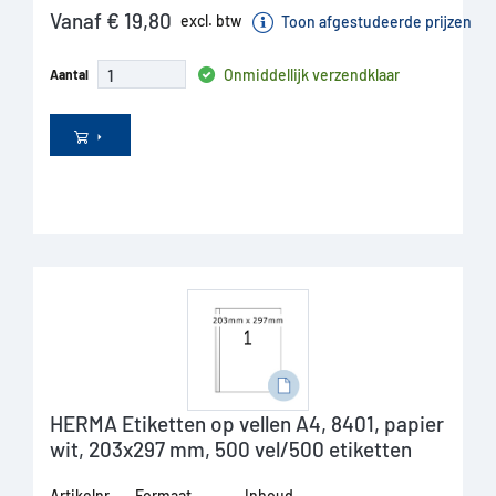
Vanaf € 19,80
excl. btw
Toon afgestudeerde prijzen
Onmiddellijk verzendklaar
Aantal
HERMA Etiketten op vellen A4, 8401, papier
wit, 203x297 mm, 500 vel/500 etiketten
Artikelnr.
Formaat
Inhoud