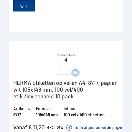
HERMA Etiketten op vellen A4, 8717, papier
wit 105x148 mm, 100 vel/400
etik./lev.eenheid 10 pack
Artikelnr.
Formaat
Inhoud
8717
105x148 mm
100 vel / 400 etiketten
Vanaf € 11,20
excl. btw
Toon afgestudeerde prijzen