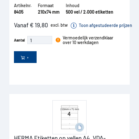
Artikelnr.
Formaat
Inhoud
8405
210x74 mm
500 vel / 2.000 etiketten
Vanaf € 19,80
excl. btw
Toon afgestudeerde prijzen
Vermoedelijk verzendklaar
Aantal
over 10 werkdagen
HERMA Etiketten op vellen A4, VDA-