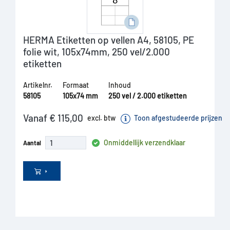
HERMA Etiketten op vellen A4, 58105, PE
folie wit, 105x74mm, 250 vel/2.000
etiketten
Artikelnr.
Formaat
Inhoud
58105
105x74 mm
250 vel / 2.000 etiketten
Vanaf € 115,00
excl. btw
Toon afgestudeerde prijzen
Onmiddellijk verzendklaar
Aantal