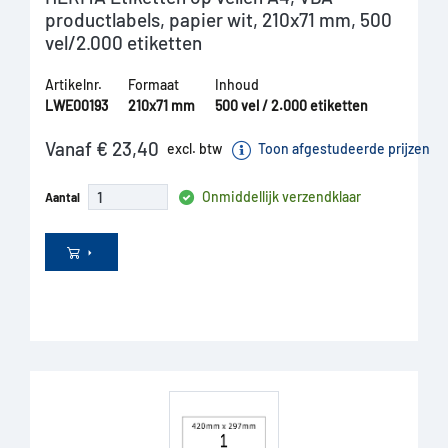
productlabels, papier wit, 210x71 mm, 500
vel/2.000 etiketten
Artikelnr.
Formaat
Inhoud
LWE00193
210x71 mm
500 vel / 2.000 etiketten
Vanaf € 23,40
excl. btw
Toon afgestudeerde prijzen
Onmiddellijk verzendklaar
Aantal