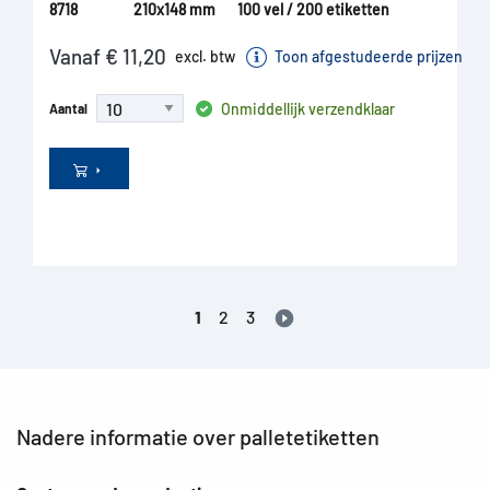
8718
210x148 mm
100 vel / 200 etiketten
Vanaf € 11,20
excl. btw
Toon afgestudeerde prijzen
Onmiddellijk verzendklaar
Aantal
1
2
3
Nadere informatie over palletetiketten