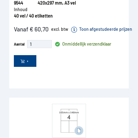
9544
420x297 mm, A3 vel
Inhoud
40 vel / 40 etiketten
Vanaf € 60,70
excl. btw
Toon afgestudeerde prijzen
Onmiddellijk verzendklaar
Aantal