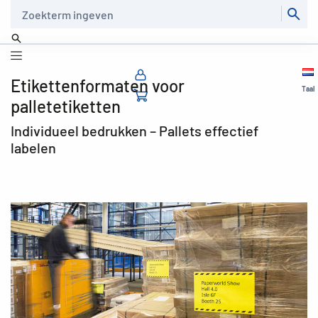
Zoeken
Etikettenformaten voor
Taal
palletetiketten
Individueel bedrukken – Pallets effectief
labelen