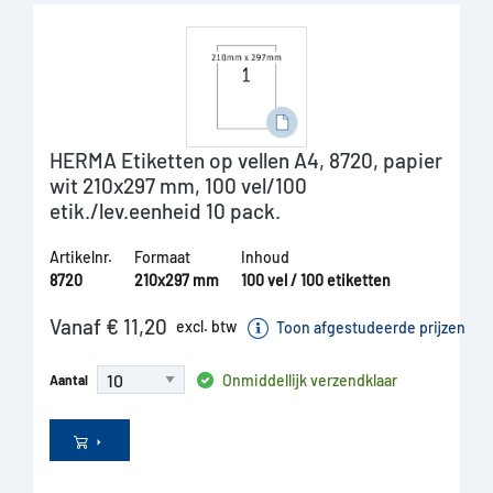
HERMA Etiketten op vellen A4, 8720, papier
wit 210x297 mm, 100 vel/100
etik./lev.eenheid 10 pack.
Artikelnr.
Formaat
Inhoud
8720
210x297 mm
100 vel / 100 etiketten
Vanaf € 11,20
excl. btw
Toon afgestudeerde prijzen
Onmiddellijk verzendklaar
Aantal