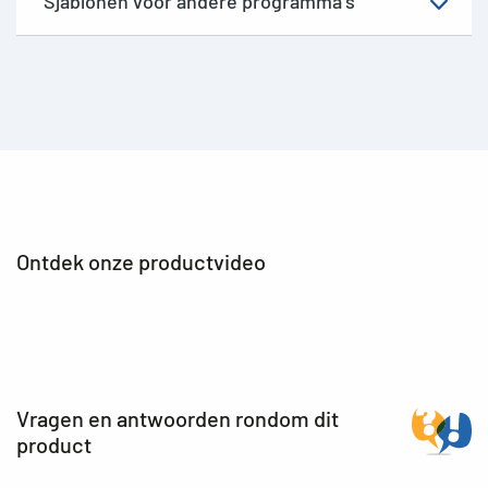
Sjablonen voor andere programma's
Ontdek onze productvideo
Vragen en antwoorden rondom dit
product