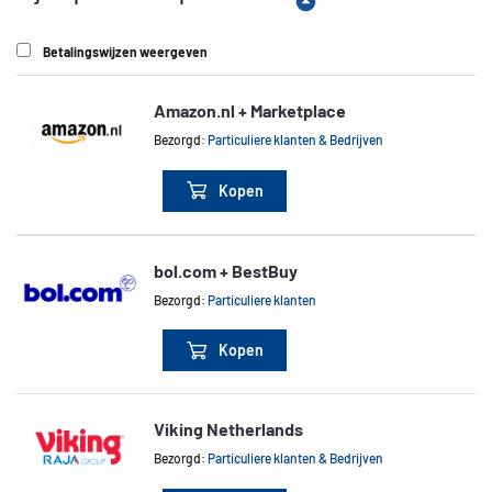
Betalingswijzen weergeven
Amazon.nl + Marketplace
Bezorgd:
Particuliere klanten & Bedrijven
Kopen
bol.com + BestBuy
Bezorgd:
Particuliere klanten
Kopen
Viking Netherlands
Bezorgd:
Particuliere klanten & Bedrijven