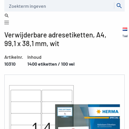
Zoeken
Verwijderbare adresetiketten, A4,
Taal
99,1 x 38,1 mm, wit
Artikelnr.
Inhoud
10310
1400 etiketten / 100 vel