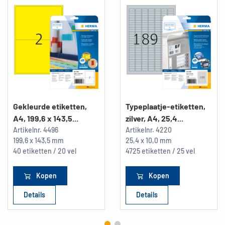
Gekleurde etiketten,
Typeplaatje-etiketten,
A4, 199,6 x 143,5...
zilver, A4, 25,4...
Artikelnr.
4496
Artikelnr.
4220
199,6 x 143,5 mm
25,4 x 10,0 mm
40 etiketten / 20 vel
4725 etiketten / 25 vel
Kopen
Kopen
Details
Details