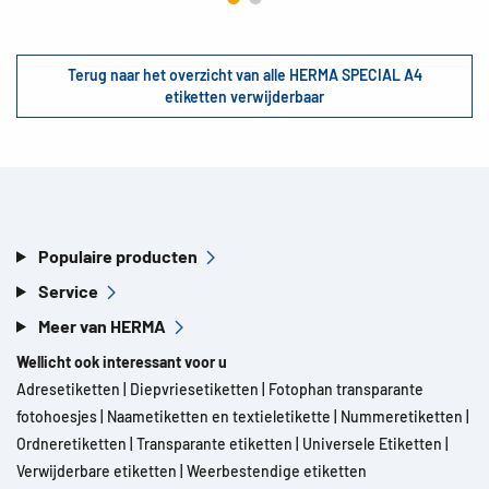
Terug naar het overzicht van alle HERMA SPECIAL A4
etiketten verwijderbaar
Populaire producten
Service
Meer van HERMA
Wellicht ook interessant voor u
Adresetiketten
|
Diepvriesetiketten
|
Fotophan transparante
fotohoesjes
|
Naametiketten en textieletikette
|
Nummeretiketten
|
Ordneretiketten
|
Transparante etiketten
|
Universele Etiketten
|
Verwijderbare etiketten
|
Weerbestendige etiketten