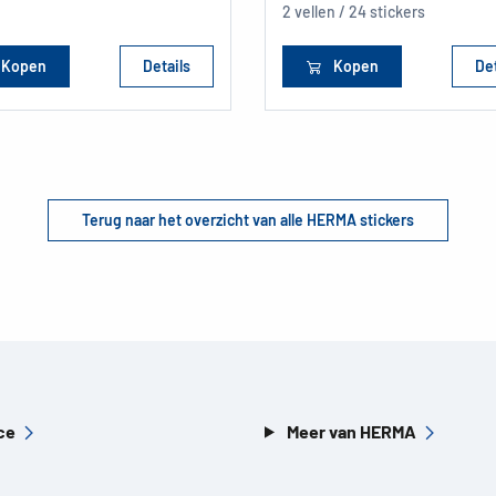
2 vellen / 24 stickers
Kopen
Details
Kopen
Det
Terug naar het overzicht van alle HERMA stickers
ce
Meer van HERMA