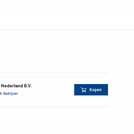
 Nederland B.V.
Kopen
d:
Bedrijven