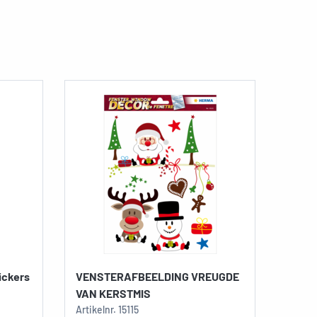
ickers
VENSTERAFBEELDING VREUGDE
VAN KERSTMIS
Artikelnr.
15115