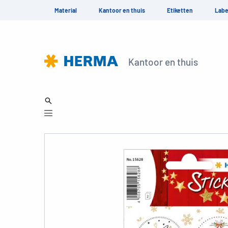
Material
Kantoor en thuis
Etiketten
Labe
Kantoor en thuis