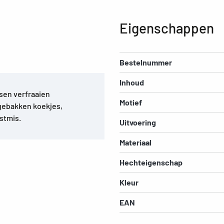
Eigenschappen
Bestelnummer
Inhoud
sen verfraaien
Motief
 gebakken koekjes,
rstmis.
Uitvoering
Materiaal
Hechteigenschap
Kleur
EAN