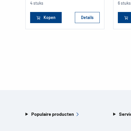
4 stuks
6 stuks
Kopen
Details
Populaire producten
Servi