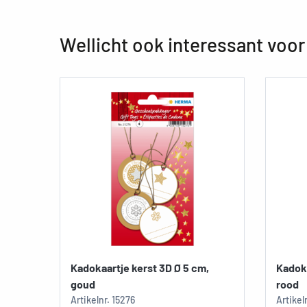
Wellicht ook interessant voor
Kadokaartje kerst 3D Ø 5 cm,
Kadoka
goud
rood
Artikelnr.
15276
Artikel