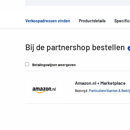
Verkoopadressen vinden
Productdetails
Specific
Bij de partnershop bestellen
Betalingswijzen weergeven
Amazon.nl + Marketplace
Bezorgd:
Particuliere klanten & Bedri