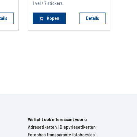
1 vel / 7 stickers
ails
Kopen
Details
Wellicht ook interessant voor u
Adresetiketten
|
Diepvriesetiketten
|
Fotophan transparante fotohoesjes
|