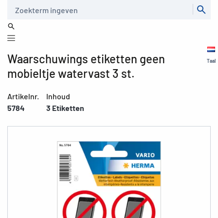
Zoeken
Waarschuwings etiketten geen
Taal
mobieltje watervast 3 st.
Artikelnr.
Inhoud
5784
3 Etiketten