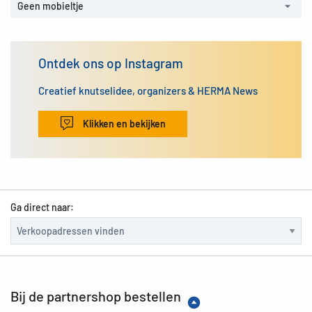
Geen mobieltje
Ontdek ons op Instagram
Creatief knutselidee, organizers & HERMA News
Klikken en bekijken
Ga direct naar:
Bij de partnershop bestellen