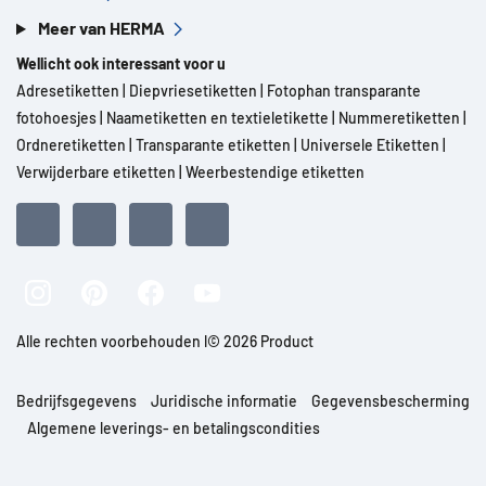
Meer van HERMA
Wellicht ook interessant voor u
Adresetiketten
|
Diepvriesetiketten
|
Fotophan transparante
fotohoesjes
|
Naametiketten en textieletikette
|
Nummeretiketten
|
Ordneretiketten
|
Transparante etiketten
|
Universele Etiketten
|
Verwijderbare etiketten
|
Weerbestendige etiketten
Alle rechten voorbehouden l© 2026 Product
Bedrijfsgegevens
Juridische informatie
Gegevensbescherming
Algemene leverings- en betalingscondities