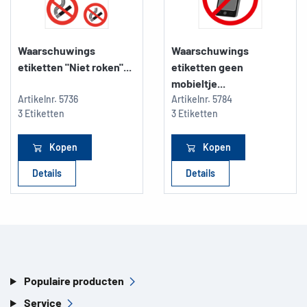
Waarschuwings
Waarschuwings
etiketten "Niet roken"...
etiketten geen
mobieltje...
Artikelnr.
5736
Artikelnr.
5784
3 Etiketten
3 Etiketten
Kopen
Kopen
Details
Details
Populaire producten
Service