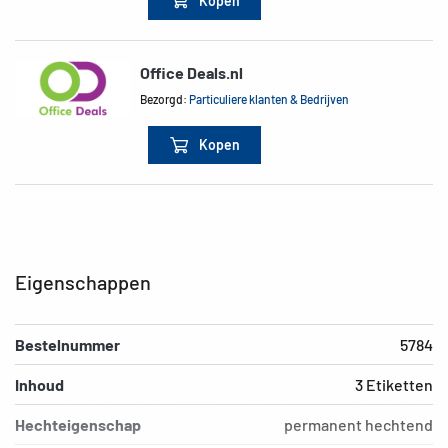
Kopen
Office Deals.nl
Bezorgd:
Particuliere klanten & Bedrijven
Kopen
Eigenschappen
Bestelnummer
5784
Inhoud
3 Etiketten
Hechteigenschap
permanent hechtend