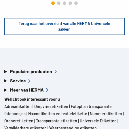
Terug naar het overzicht van alle HERMA Universele
zakken
Populaire producten
Service
Meer van HERMA
Wellicht ook interessant voor u
Adresetiketten
|
Diepvriesetiketten
|
Fotophan transparante
fotohoesjes
|
Naametiketten en textieletikette
|
Nummeretiketten
|
Ordneretiketten
|
Transparante etiketten
|
Universele Etiketten
|
Verwijderbare etiketten
|
Weerbestendige etiketten