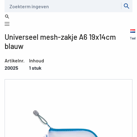
Zoeken
Universeel mesh-zakje A6 19x14cm
Taal
blauw
Artikelnr.
Inhoud
20025
1 stuk