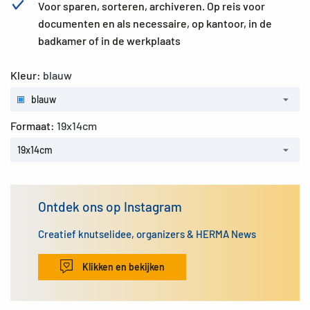
Voor sparen, sorteren, archiveren. Op reis voor
documenten en als necessaire, op kantoor, in de
badkamer of in de werkplaats
Kleur:
blauw
blauw
Formaat:
19x14cm
19x14cm
Ontdek ons op Instagram
Creatief knutselidee, organizers & HERMA News
Klikken en bekijken