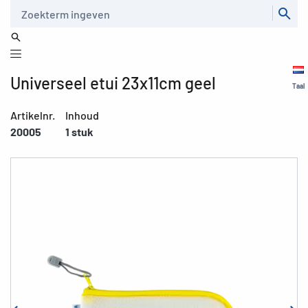
Zoeken
Universeel etui 23x11cm geel
Taal
Artikelnr.
Inhoud
20005
1 stuk