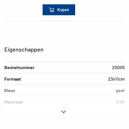
Kopen
Eigenschappen
Bestelnummer
20005
Formaat
23x11cm
Kleur
geel
Materiaal
EVA
EAN
4008705200059