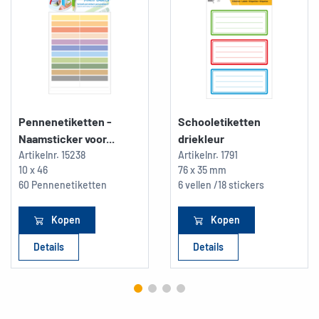
Pennenetiketten -
Schooletiketten
Naamsticker voor...
driekleur
Artikelnr.
15238
Artikelnr.
1791
10 x 46
76 x 35 mm
60 Pennenetiketten
6 vellen /18 stickers
Kopen
Kopen
Details
Details