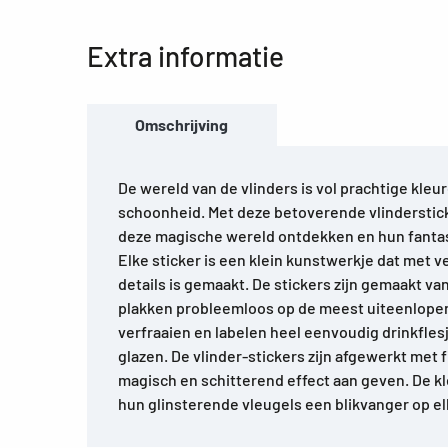
Extra informatie
Omschrijving
De wereld van de vlinders is vol prachtige kle
schoonheid. Met deze betoverende vlinderstic
deze magische wereld ontdekken en hun fantasie
Elke sticker is een klein kunstwerkje dat met v
details is gemaakt. De stickers zijn gemaakt va
plakken probleemloos op de meest uiteenlope
verfraaien en labelen heel eenvoudig drinkfle
glazen. De vlinder-stickers zijn afgewerkt met fi
magisch en schitterend effect aan geven. De k
hun glinsterende vleugels een blikvanger op elk