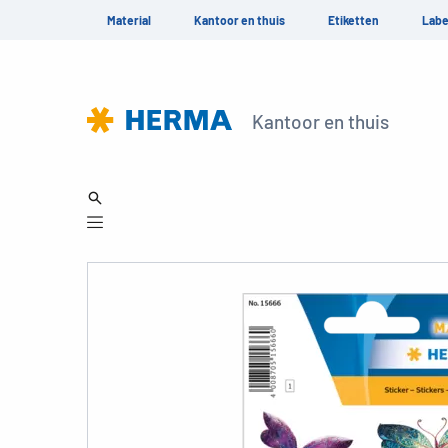
Material
Kantoor en thuis
Etiketten
Labe
Kantoor en thuis