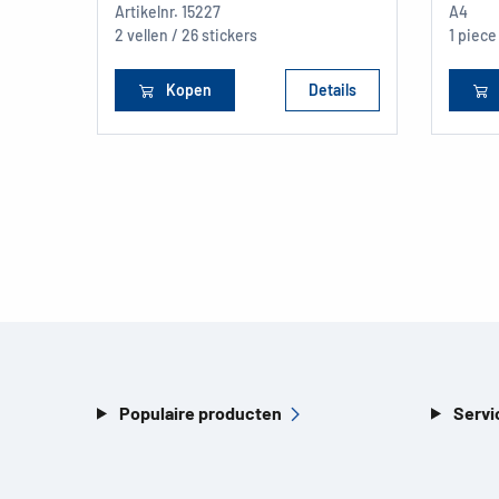
Artikelnr.
15227
A4
2 vellen / 26 stickers
1 piece
Kopen
Details
Populaire producten
Servi