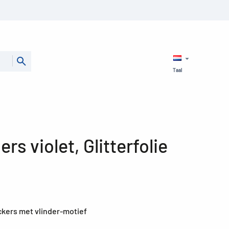
Taal
ers violet, Glitterfolie
ckers met vlinder-motief