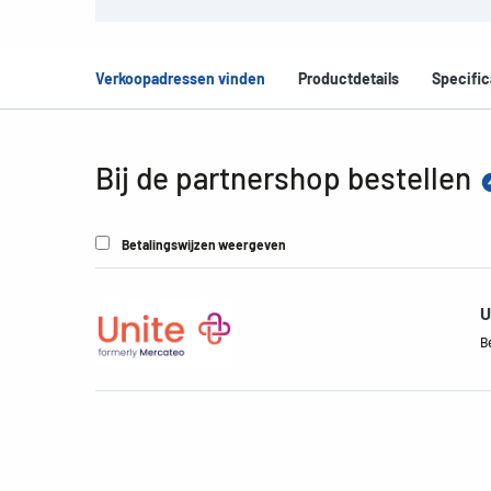
Verkoopadressen vinden
Productdetails
Specific
Bij de partnershop bestellen
Betalingswijzen weergeven
U
B