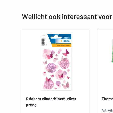
Wellicht ook interessant voor
Stickers vlinderbloem, zilver
Thema
preeg
Artikel