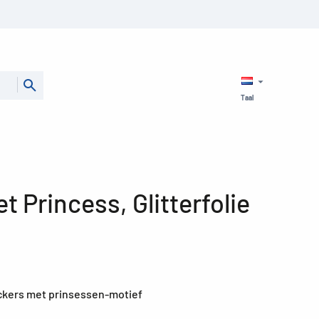
Taal
t Princess, Glitterfolie
ickers met prinsessen-motief