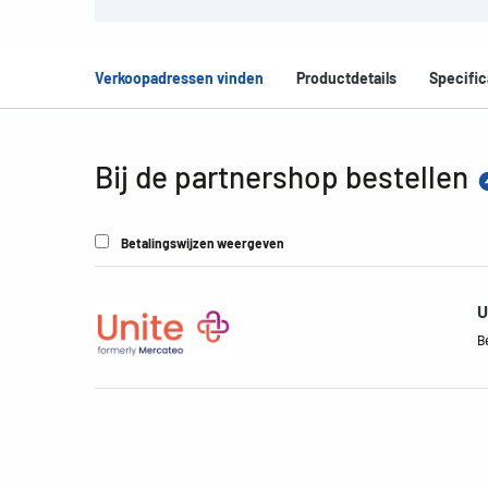
Verkoopadressen vinden
Productdetails
Specific
Bij de partnershop bestellen
Betalingswijzen weergeven
U
B