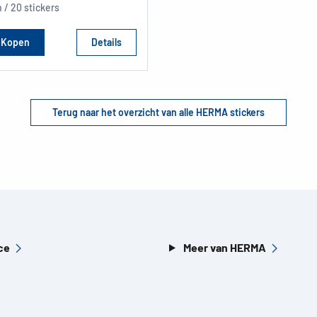
n / 20 stickers
Kopen
Details
Terug naar het overzicht van alle HERMA stickers
ce
Meer van HERMA