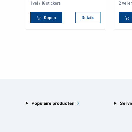
1 vel / 16 stickers
2 velle
Kopen
Details
Populaire producten
Servi