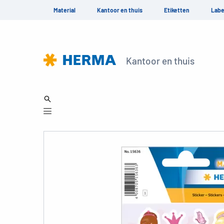
Material
Kantoor en thuis
Etiketten
Labe
Kantoor en thuis