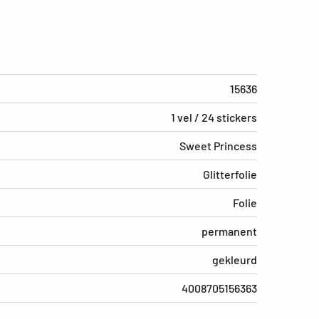
15636
1 vel / 24 stickers
Sweet Princess
Glitterfolie
Folie
permanent
gekleurd
4008705156363