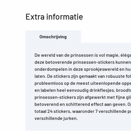
Extra informatie
Omschrijving
De wereld van de prinsessen is vol magie, élég
deze betoverende prinsessen-stickers kunnen 
onderdompelen in deze sprookjeswereld en hun 
laten. De stickers zijn gemaakt van robuuste fo
probleemloos op de meest uiteenlopende opper
en labelen heel eenvoudig drinkflesjes, brood
prinsessen-stickers zijn afgewerkt met fijne gli
betoverend en schitterend effect aan geven. Op
totaal 24 stickers, waaronder 7 verschillende 
verschillende jurken.