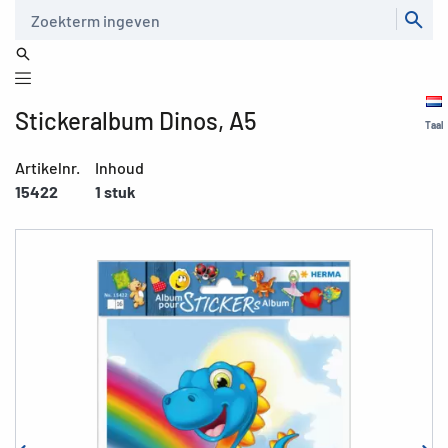
Zoeken
Stickeralbum Dinos, A5
Taal
Artikelnr.
Inhoud
15422
1 stuk