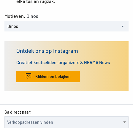
elke tas en rugzak.
Motieven:
Dinos
Dinos
Ontdek ons op Instagram
Creatief knutselidee, organizers & HERMA News
Klikken en bekijken
Ga direct naar: