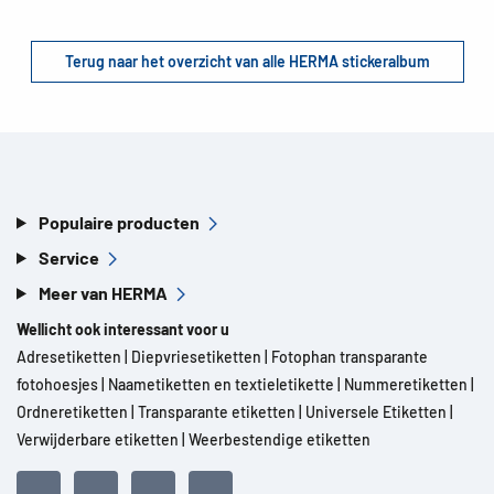
Terug naar het overzicht van alle HERMA stickeralbum
Populaire producten
Service
Meer van HERMA
Wellicht ook interessant voor u
Adresetiketten
|
Diepvriesetiketten
|
Fotophan transparante
fotohoesjes
|
Naametiketten en textieletikette
|
Nummeretiketten
|
Ordneretiketten
|
Transparante etiketten
|
Universele Etiketten
|
Verwijderbare etiketten
|
Weerbestendige etiketten