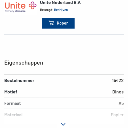
Unite Nederland B.V.
Bezorgd:
Bedrijven
Kopen
Eigenschappen
Bestelnummer
15422
Motief
Dinos
Formaat
A5
Materiaal
Papier
EAN
4008705154222