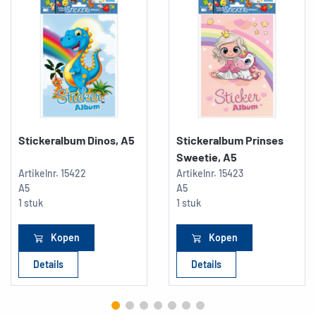
Stickeralbum Dinos, A5
Stickeralbum Prinses
Sweetie, A5
Artikelnr.
15422
Artikelnr.
15423
A5
A5
1 stuk
1 stuk
Kopen
Kopen
Details
Details