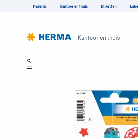
Material
Kantoor en thuis
Etiketten
Labe
Kantoor en thuis