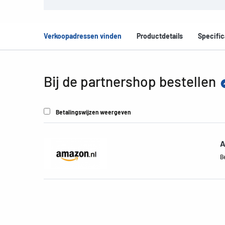
Verkoopadressen vinden
Productdetails
Specific
Bij de partnershop bestellen
Betalingswijzen weergeven
A
B