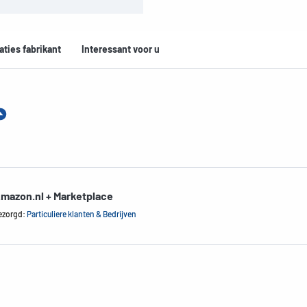
aties fabrikant
Interessant voor u
mazon.nl + Marketplace
ezorgd:
Particuliere klanten & Bedrijven