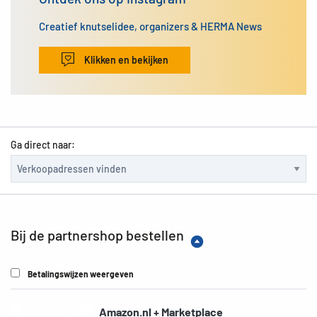
Creatief knutselidee, organizers & HERMA News
Klikken en bekijken
Ga direct naar:
Bij de partnershop bestellen
Betalingswijzen weergeven
Amazon.nl + Marketplace