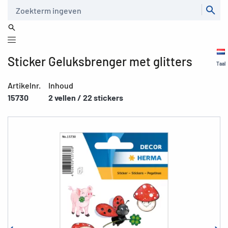
Zoeken
Sticker Geluksbrenger met glitters
Taal
Artikelnr.
Inhoud
15730
2 vellen / 22 stickers