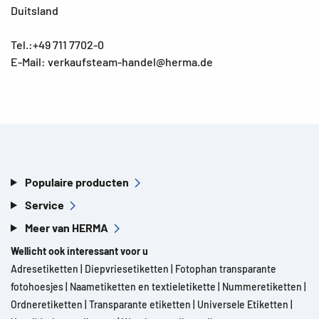
Duitsland
Tel.:+49 711 7702-0
E-Mail: verkaufsteam-handel@herma.de
Populaire producten
Service
Meer van HERMA
Wellicht ook interessant voor u
Adresetiketten
|
Diepvriesetiketten
|
Fotophan transparante
fotohoesjes
|
Naametiketten en textieletikette
|
Nummeretiketten
|
Ordneretiketten
|
Transparante etiketten
|
Universele Etiketten
|