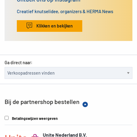
Creatief knutselidee, organizers & HERMA News
Klikken en bekijken
Ga direct naar:
Bij de partnershop bestellen
Betalingswijzen weergeven
Unite Nederland B.V.