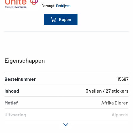
Bezorgd:
Bedrijven
Kopen
Eigenschappen
Bestelnummer
15687
Inhoud
3 vellen / 27 stickers
Motief
Afrika Dieren
Uitvoering
Alpaca's
Materiaal
Papier