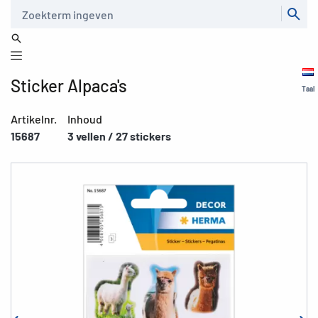
Zoeken
Sticker Alpaca's
Taal
Artikelnr.
Inhoud
15687
3 vellen / 27 stickers