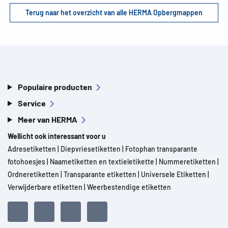
Terug naar het overzicht van alle HERMA Opbergmappen
Populaire producten
Service
Meer van HERMA
Wellicht ook interessant voor u
Adresetiketten
|
Diepvriesetiketten
|
Fotophan transparante
fotohoesjes
|
Naametiketten en textieletikette
|
Nummeretiketten
|
Ordneretiketten
|
Transparante etiketten
|
Universele Etiketten
|
Verwijderbare etiketten
|
Weerbestendige etiketten