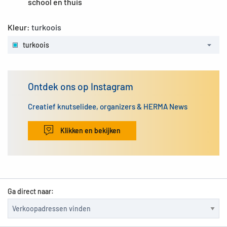
school en thuis
Kleur:
turkoois
turkoois
Ontdek ons op Instagram
Creatief knutselidee, organizers & HERMA News
Klikken en bekijken
Ga direct naar: