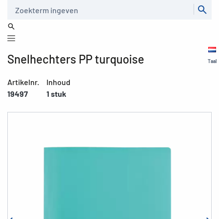
Zoeken
Snelhechters PP turquoise
Taal
Artikelnr.
Inhoud
19497
1 stuk