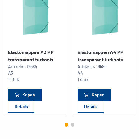
Elastomappen A3 PP
Elastomappen A4 PP
transparent turkoois
transparent turkoois
Artikelnr.
19584
Artikelnr.
19580
A3
A4
1 stuk
1 stuk
Kopen
Kopen
Details
Details