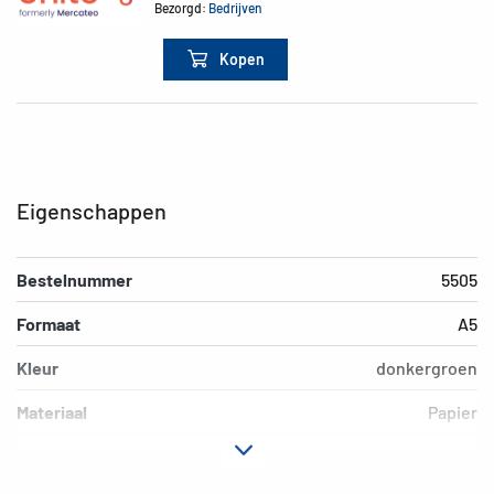
Bezorgd:
Bedrijven
Kopen
Eigenschappen
Bestelnummer
5505
Formaat
A5
Kleur
donkergroen
Materiaal
Papier
Uitvoering
dekkend