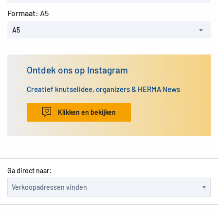
Formaat:
A5
A5
Ontdek ons op Instagram
Creatief knutselidee, organizers & HERMA News
Klikken en bekijken
Ga direct naar: