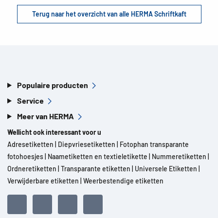
Terug naar het overzicht van alle HERMA Schriftkaft
Populaire producten
Service
Meer van HERMA
Wellicht ook interessant voor u
Adresetiketten
|
Diepvriesetiketten
|
Fotophan transparante
fotohoesjes
|
Naametiketten en textieletikette
|
Nummeretiketten
|
Ordneretiketten
|
Transparante etiketten
|
Universele Etiketten
|
Verwijderbare etiketten
|
Weerbestendige etiketten