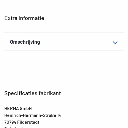
EAN
4008705055055
Extra informatie
Omschrijving
Specificaties fabrikant
HERMA GmbH
Heinrich-Hermann-Straße 14
70794 Filderstadt