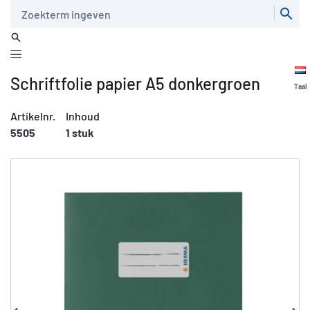
Zoeken
Schriftfolie papier A5 donkergroen
Taal
Artikelnr.
Inhoud
5505
1 stuk