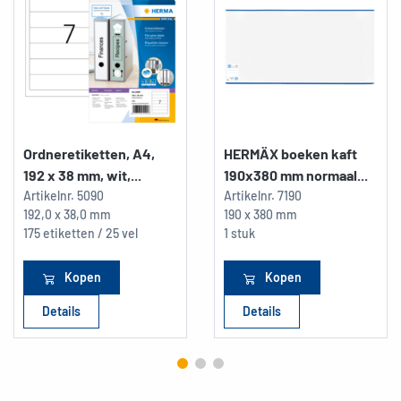
Ordneretiketten, A4,
HERMÄX boeken kaft
192 x 38 mm, wit,...
190x380 mm normaal...
Artikelnr.
5090
Artikelnr.
7190
192,0 x 38,0 mm
190 x 380 mm
175 etiketten / 25 vel
1 stuk
Kopen
Kopen
Details
Details