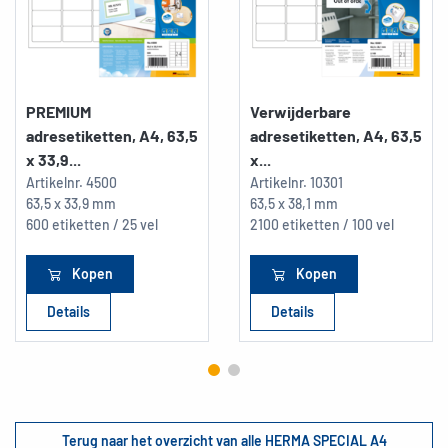
PREMIUM
Verwijderbare
adresetiketten, A4, 63,5
adresetiketten, A4, 63,5
x 33,9...
x...
Artikelnr.
4500
Artikelnr.
10301
63,5 x 33,9 mm
63,5 x 38,1 mm
600 etiketten / 25 vel
2100 etiketten / 100 vel
Kopen
Kopen
Details
Details
Terug naar het overzicht van alle HERMA SPECIAL A4