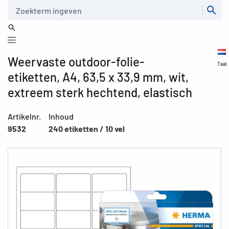
Zoeken
Weervaste outdoor-folie-
Taal
etiketten, A4, 63,5 x 33,9 mm, wit,
extreem sterk hechtend, elastisch
Artikelnr.
Inhoud
9532
240 etiketten / 10 vel