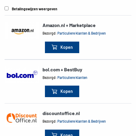
Betalingswijzen weergeven
Amazon.nl + Marketplace
Bezorgd:
Particuliere klanten & Bedrijven
Kopen
bol.com + BestBuy
Bezorgd:
Particuliere klanten
Kopen
discountoffice.nl
Bezorgd:
Particuliere klanten & Bedrijven
Kopen