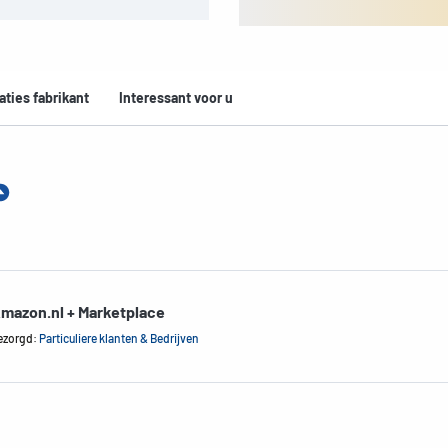
aties fabrikant
Interessant voor u
mazon.nl + Marketplace
ezorgd:
Particuliere klanten & Bedrijven