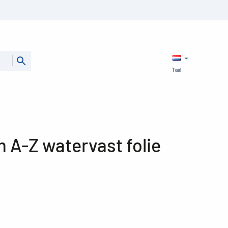
Taal
 A-Z watervast folie