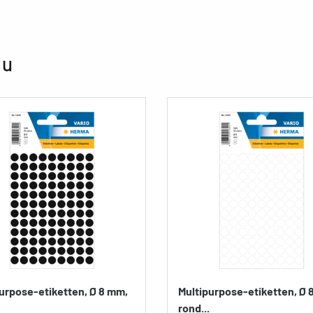
 u
urpose-etiketten, Ø 8 mm,
Multipurpose-etiketten, Ø 
rond...