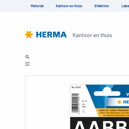
Material
Kantoor en thuis
Etiketten
Labe
Kantoor en thuis