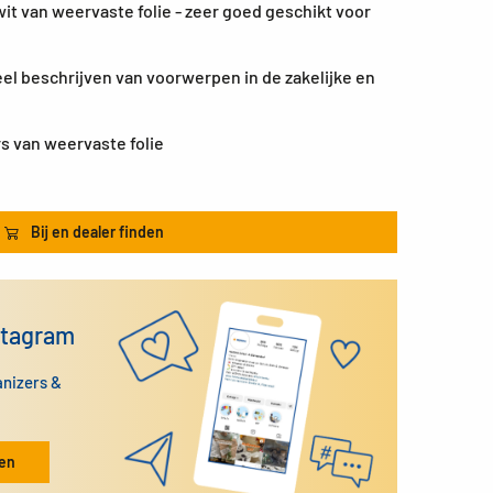
wit van weervaste folie - zeer goed geschikt voor
eel beschrijven van voorwerpen in de zakelijke en
rs van weervaste folie
Bij en dealer finden
stagram
anizers &
ken