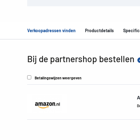
Verkoopadressen vinden
Productdetails
Specific
Bij de partnershop bestellen
Betalingswijzen weergeven
A
B