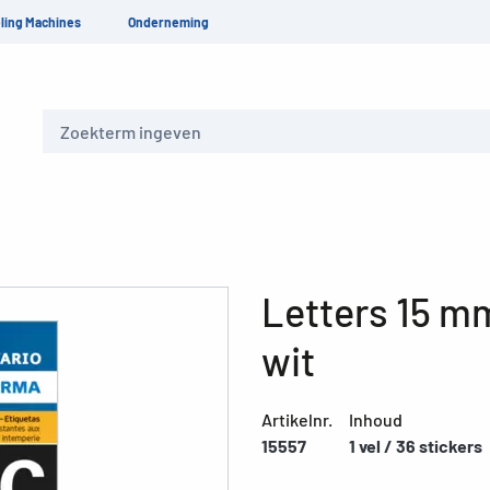
ling Machines
Onderneming
Zoeken
Letters 15 mm
wit
Artikelnr.
Inhoud
15557
1 vel / 36 stickers