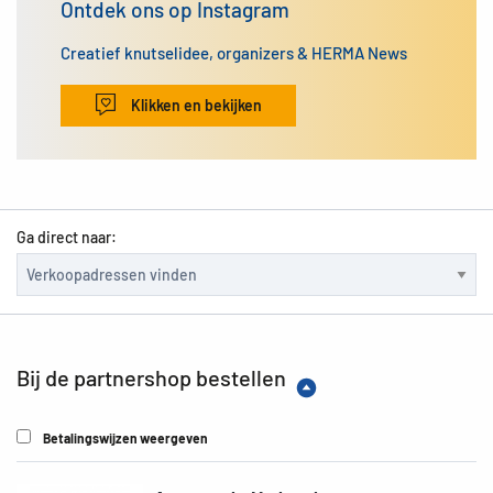
Ontdek ons op Instagram
Creatief knutselidee, organizers & HERMA News
Klikken en bekijken
Ga direct naar:
Bij de partnershop bestellen
Betalingswijzen weergeven