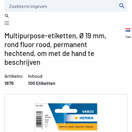
Zoeken
Multipurpose-etiketten, Ø 19 mm,
Taal
rond fluor rood, permanent
hechtend, om met de hand te
beschrijven
Artikelnr.
Inhoud
1876
100 Etiketten