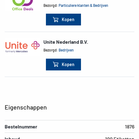
Bezorgd:
Particuliere klanten & Bedrijven
Kopen
Unite Nederland B.V.
Bezorgd:
Bedrijven
Kopen
Eigenschappen
Bestelnummer
1876
Inhoud
100 Etiketten