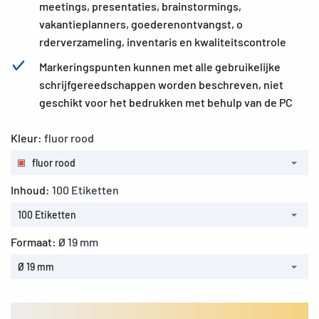
meetings, presentaties, brainstormings,
vakantieplanners, goederenontvangst, o
rderverzameling, inventaris en kwaliteitscontrole
Markeringspunten kunnen met alle gebruikelijke
schrijfgereedschappen worden beschreven, niet
geschikt voor het bedrukken met behulp van de PC
Kleur:
fluor rood
fluor rood
Inhoud:
100 Etiketten
100 Etiketten
Formaat:
Ø 19 mm
Ø 19 mm