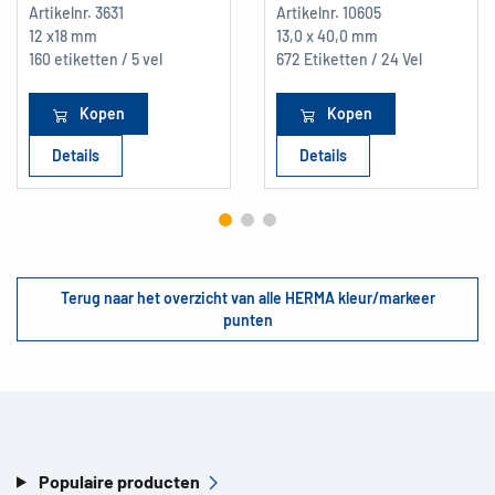
Artikelnr.
3631
Artikelnr.
10605
12 x18 mm
13,0 x 40,0 mm
160 etiketten / 5 vel
672 Etiketten / 24 Vel
Kopen
Kopen
Details
Details
Terug naar het overzicht van alle HERMA kleur/markeer
punten
Populaire producten