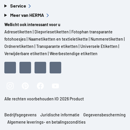
Service
Meer van HERMA
Wellicht ook interessant voor u
Adresetiketten
|
Diepvriesetiketten
|
Fotophan transparante
fotohoesjes
|
Naametiketten en textieletikette
|
Nummeretiketten
|
Ordneretiketten
|
Transparante etiketten
|
Universele Etiketten
|
Verwijderbare etiketten
|
Weerbestendige etiketten
Alle rechten voorbehouden l© 2026 Product
Bedrijfsgegevens
Juridische informatie
Gegevensbescherming
Algemene leverings- en betalingscondities