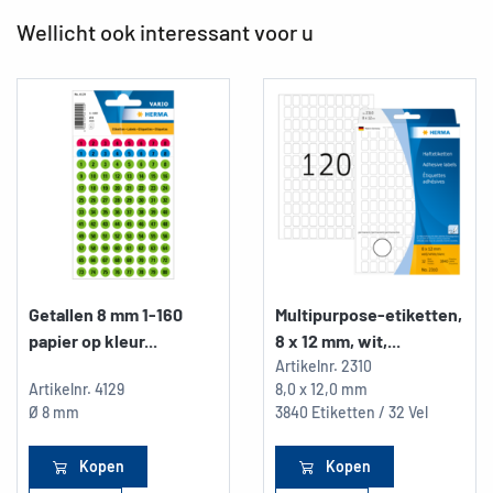
Wellicht ook interessant voor u
Getallen 8 mm 1-160
Multipurpose-etiketten,
papier op kleur...
8 x 12 mm, wit,...
Artikelnr.
2310
Artikelnr.
4129
8,0 x 12,0 mm
Ø 8 mm
3840 Etiketten / 32 Vel
Kopen
Kopen