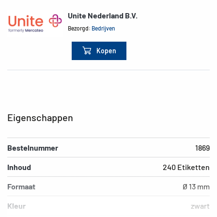
Unite Nederland B.V.
Bezorgd:
Bedrijven
Kopen
Eigenschappen
Bestelnummer
1869
Inhoud
240 Etiketten
Formaat
Ø 13 mm
Kleur
zwart