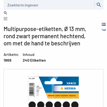
Zoeken
Multipurpose-etiketten, Ø 13 mm,
Taal
rond zwart permanent hechtend,
om met de hand te beschrijven
Artikelnr.
Inhoud
1869
240 Etiketten