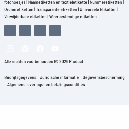
fotohoesjes
|
Naametiketten en textieletikette
|
Nummeretiketten
|
Ordneretiketten
|
Transparante etiketten
|
Universele Etiketten
|
Verwijderbare etiketten
|
Weerbestendige etiketten
Alle rechten voorbehouden l© 2026 Product
Bedrijfsgegevens
Juridische informatie
Gegevensbescherming
Algemene leverings- en betalingscondities