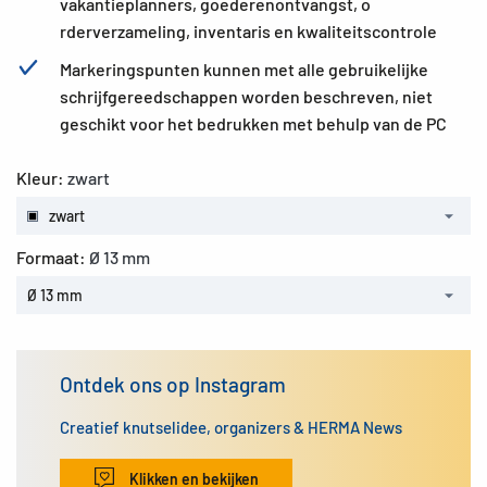
vakantieplanners, goederenontvangst, o
rderverzameling, inventaris en kwaliteitscontrole
Markeringspunten kunnen met alle gebruikelijke
schrijfgereedschappen worden beschreven, niet
geschikt voor het bedrukken met behulp van de PC
Kleur:
zwart
zwart
Formaat:
Ø 13 mm
Ø 13 mm
Ontdek ons op Instagram
Creatief knutselidee, organizers & HERMA News
Klikken en bekijken