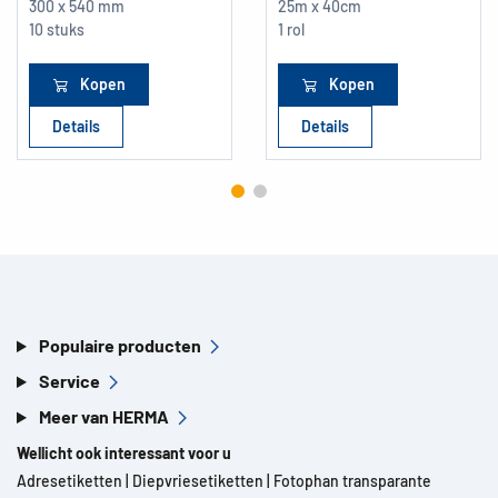
300 x 540 mm
25m x 40cm
10 stuks
1 rol
Kopen
Kopen
Details
Details
Populaire producten
Service
Meer van HERMA
Wellicht ook interessant voor u
Adresetiketten
|
Diepvriesetiketten
|
Fotophan transparante