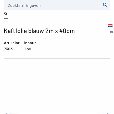
Zoeken
Kaftfolie blauw 2m x 40cm
Taal
Artikelnr.
Inhoud
7363
1 rol