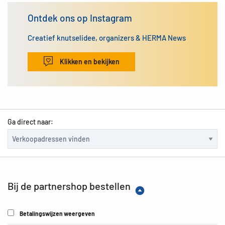
Ontdek ons op Instagram
Creatief knutselidee, organizers & HERMA News
Klikken en bekijken
Ga direct naar:
Bij de partnershop bestellen
Betalingswijzen weergeven