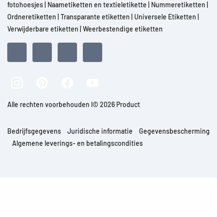
fotohoesjes
|
Naametiketten en textieletikette
|
Nummeretiketten
|
Ordneretiketten
|
Transparante etiketten
|
Universele Etiketten
|
Verwijderbare etiketten
|
Weerbestendige etiketten
Alle rechten voorbehouden l© 2026 Product
Bedrijfsgegevens
Juridische informatie
Gegevensbescherming
Algemene leverings- en betalingscondities