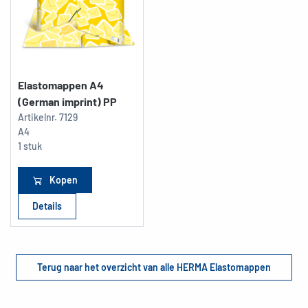
Elastomappen A4
(German imprint) PP
Artikelnr.
7129
A4
1 stuk
Kopen
Details
Terug naar het overzicht van alle HERMA Elastomappen