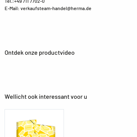
Tel.:+49 711 7702-0
E-Mail: verkaufsteam-handel@herma.de
Ontdek onze productvideo
Wellicht ook interessant voor u