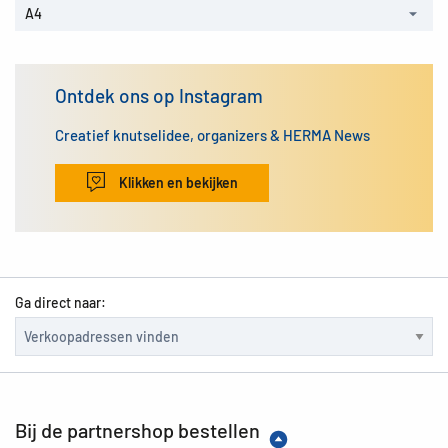
A4
Ontdek ons op Instagram
Creatief knutselidee, organizers & HERMA News
Klikken en bekijken
Ga direct naar:
Bij de partnershop bestellen