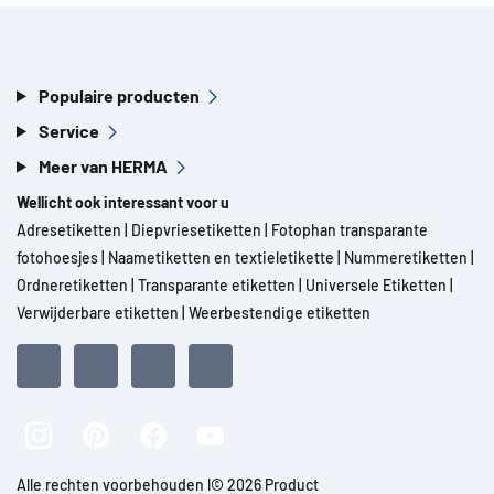
Populaire producten
Service
Meer van HERMA
Wellicht ook interessant voor u
Adresetiketten
|
Diepvriesetiketten
|
Fotophan transparante
fotohoesjes
|
Naametiketten en textieletikette
|
Nummeretiketten
|
Ordneretiketten
|
Transparante etiketten
|
Universele Etiketten
|
Verwijderbare etiketten
|
Weerbestendige etiketten
Alle rechten voorbehouden l© 2026 Product