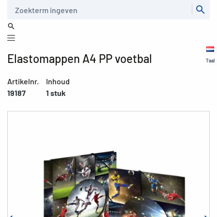
Zoeken
Elastomappen A4 PP voetbal
Taal
Artikelnr.
Inhoud
19187
1 stuk