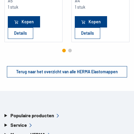
A5
A4
1 stuk
1 stuk
Kopen
Kopen
Details
Details
Terug naar het overzicht van alle HERMA Elastomappen
Populaire producten
Service