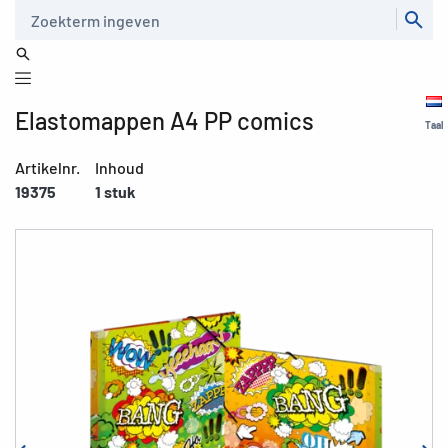
Zoeken
Elastomappen A4 PP comics
Taal
Artikelnr.
Inhoud
19375
1 stuk