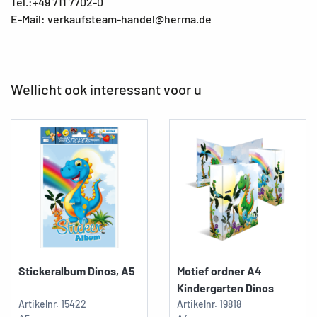
Tel.:+49 711 7702-0
E-Mail: verkaufsteam-handel@herma.de
Wellicht ook interessant voor u
Stickeralbum Dinos, A5
Motief ordner A4
Kindergarten Dinos
Artikelnr.
15422
Artikelnr.
19818