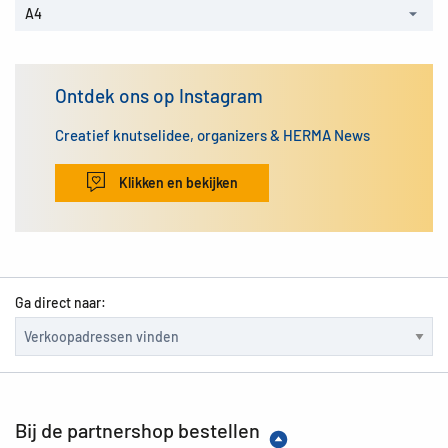
A4
Ontdek ons op Instagram
Creatief knutselidee, organizers & HERMA News
Klikken en bekijken
Ga direct naar:
Bij de partnershop bestellen