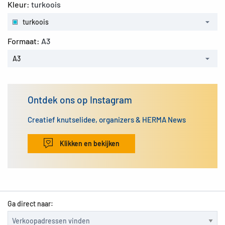
Kleur:
turkoois
turkoois
Formaat:
A3
A3
Ontdek ons op Instagram
Creatief knutselidee, organizers & HERMA News
Klikken en bekijken
Ga direct naar: