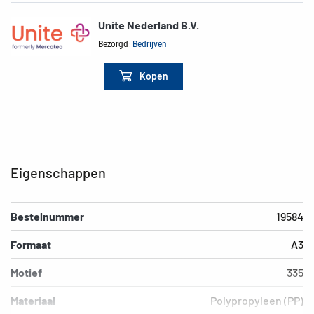
Unite Nederland B.V.
Bezorgd:
Bedrijven
Kopen
Eigenschappen
Bestelnummer
19584
Formaat
A3
Motief
335
Materiaal
Polypropyleen (PP)