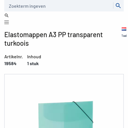
Zoeken
Elastomappen A3 PP transparent
Taal
turkoois
Artikelnr.
Inhoud
19584
1 stuk