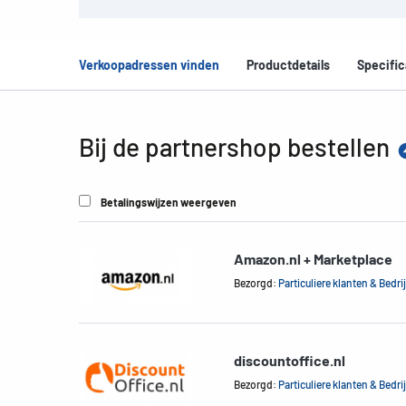
Verkoopadressen vinden
Productdetails
Specific
Bij de partnershop bestellen
Betalingswijzen weergeven
Amazon.nl + Marketplace
Bezorgd:
Particuliere klanten & Bedri
discountoffice.nl
Bezorgd:
Particuliere klanten & Bedri