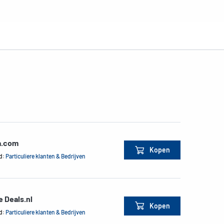
a.com
Kopen
d:
Particuliere klanten & Bedrijven
e Deals.nl
Kopen
d:
Particuliere klanten & Bedrijven