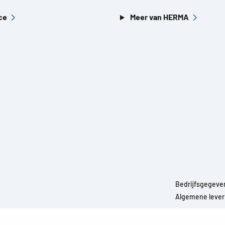
ce
Meer van HERMA
Bedrijfsgegeve
Algemene leveri