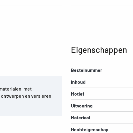
Eigenschappen
Bestelnummer
Inhoud
materialen, met
Motief
t ontwerpen en versieren
Uitvoering
Materiaal
Hechteigenschap