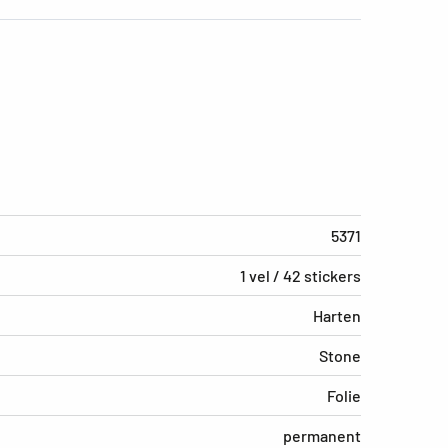
5371
1 vel / 42 stickers
Harten
Stone
Folie
permanent