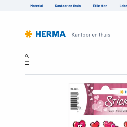
Material
Kantoor en thuis
Etiketten
Labe
Kantoor en thuis