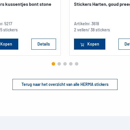
rs kussentjes bont stone
Stickers Harten, goud pree
nr.
5217
Artikelnr.
3618
25 stickers
2 vellen/ 38 stickers
Kopen
Details
Kopen
Det
Terug naar het overzicht van alle HERMA stickers