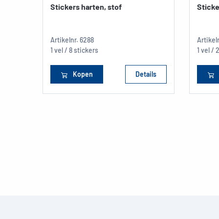
Stickers harten, stof
Sticke
Artikelnr.
6288
Artikel
1 vel / 8 stickers
1 vel / 
Kopen
Details