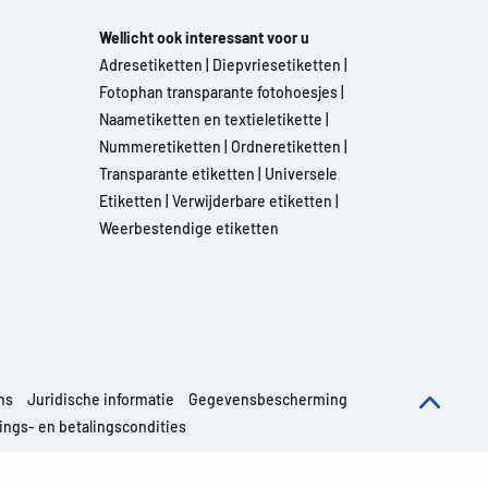
Wellicht ook interessant voor u
Adresetiketten
|
Diepvriesetiketten
|
Fotophan transparante fotohoesjes
|
Naametiketten en textieletikette
|
Nummeretiketten
|
Ordneretiketten
|
Transparante etiketten
|
Universele
Etiketten
|
Verwijderbare etiketten
|
Weerbestendige etiketten
ns
Juridische informatie
Gegevensbescherming
ngs- en betalingscondities