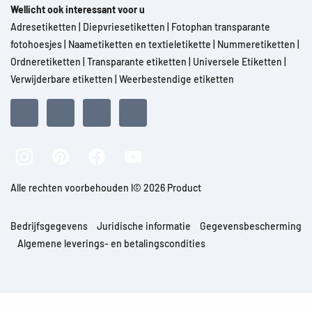
Wellicht ook interessant voor u
Adresetiketten
|
Diepvriesetiketten
|
Fotophan transparante
fotohoesjes
|
Naametiketten en textieletikette
|
Nummeretiketten
|
Ordneretiketten
|
Transparante etiketten
|
Universele Etiketten
|
Verwijderbare etiketten
|
Weerbestendige etiketten
Alle rechten voorbehouden l© 2026 Product
Bedrijfsgegevens
Juridische informatie
Gegevensbescherming
Algemene leverings- en betalingscondities