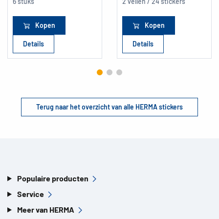
6 stuks
2 vellen / 24 stickers
Kopen
Kopen
Details
Details
Terug naar het overzicht van alle HERMA stickers
Populaire producten
Service
Meer van HERMA