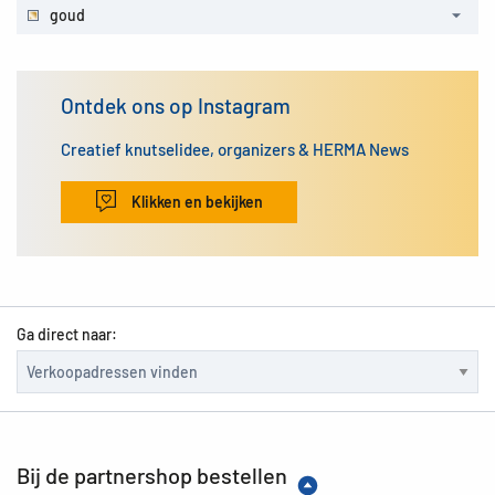
goud
Ontdek ons op Instagram
Creatief knutselidee, organizers & HERMA News
Klikken en bekijken
Ga direct naar:
Bij de partnershop bestellen