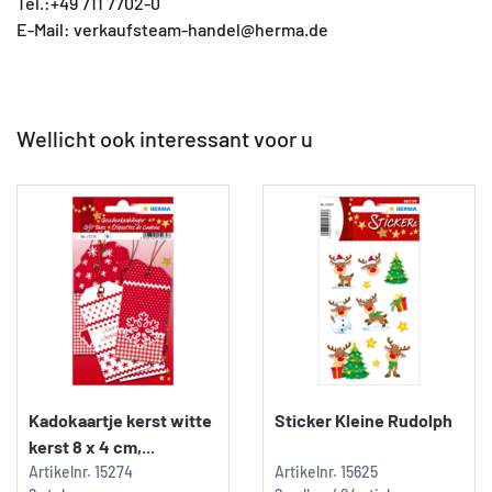
Tel.:+49 711 7702-0
E-Mail: verkaufsteam-handel@herma.de
Wellicht ook interessant voor u
Kadokaartje kerst witte
Sticker Kleine Rudolph
kerst 8 x 4 cm,...
Artikelnr.
15274
Artikelnr.
15625