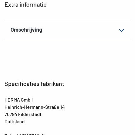
Extra informatie
EAN
4008705040549
Omschrijving
Specificaties fabrikant
HERMA GmbH
Heinrich-Hermann-Straße 14
70794 Filderstadt
Duitsland