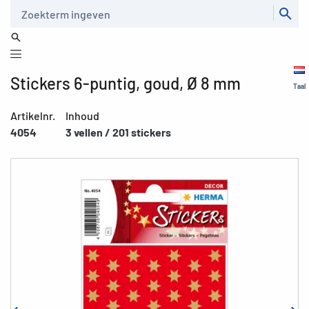
Zoeken
Stickers 6-puntig, goud, Ø 8 mm
Taal
Artikelnr.
Inhoud
4054
3 vellen / 201 stickers