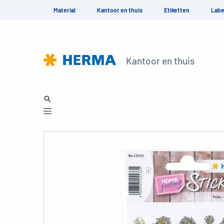
Material
Kantoor en thuis
Etiketten
Labe
Kantoor en thuis