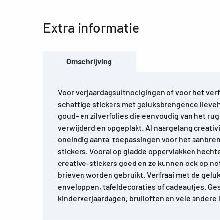
Extra informatie
Omschrijving
Voor verjaardagsuitnodigingen of voor het ver
schattige stickers met geluksbrengende lieve
goud- en zilverfolies die eenvoudig van het r
verwijderd en opgeplakt. Al naargelang creativi
oneindig aantal toepassingen voor het aanbre
stickers. Vooral op gladde oppervlakken hecht
creative-stickers goed en ze kunnen ook op not
brieven worden gebruikt. Verfraai met de gelu
enveloppen, tafeldecoraties of cadeautjes. Ge
kinderverjaardagen, bruiloften en vele andere