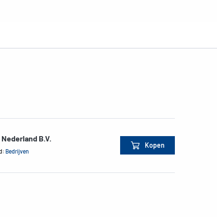
 Nederland B.V.
Kopen
d:
Bedrijven