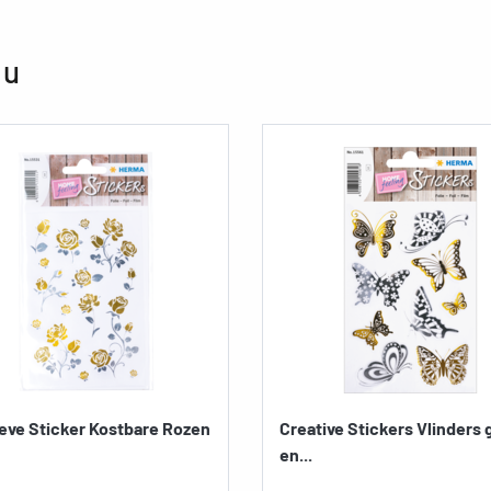
 u
eve Sticker Kostbare Rozen
Creative Stickers Vlinders
en...