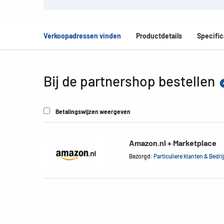
Verkoopadressen vinden
Productdetails
Specific
Bij de partnershop bestellen
Betalingswijzen weergeven
Amazon.nl + Marketplace
Bezorgd:
Particuliere klanten & Bedri