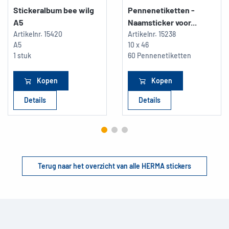
Stickeralbum bee wilg
Pennenetiketten -
A5
Naamsticker voor...
Artikelnr.
15420
Artikelnr.
15238
A5
10 x 46
1 stuk
60 Pennenetiketten
Kopen
Kopen
Details
Details
Terug naar het overzicht van alle HERMA stickers