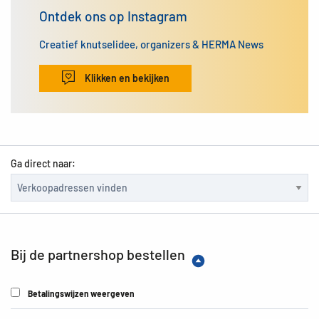
Ontdek ons op Instagram
Creatief knutselidee, organizers & HERMA News
Klikken en bekijken
Ga direct naar:
Bij de partnershop bestellen
Betalingswijzen weergeven