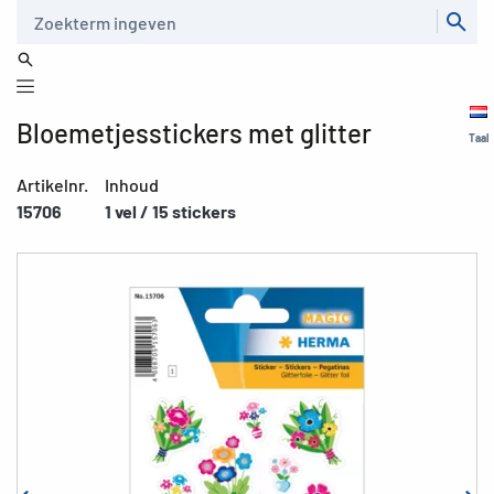
Zoeken
Bloemetjesstickers met glitter
Taal
Artikelnr.
Inhoud
15706
1 vel / 15 stickers