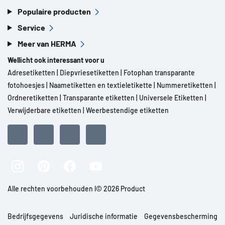
Populaire producten
Service
Meer van HERMA
Wellicht ook interessant voor u
Adresetiketten
|
Diepvriesetiketten
|
Fotophan transparante
fotohoesjes
|
Naametiketten en textieletikette
|
Nummeretiketten
|
Ordneretiketten
|
Transparante etiketten
|
Universele Etiketten
|
Verwijderbare etiketten
|
Weerbestendige etiketten
Alle rechten voorbehouden l© 2026 Product
Bedrijfsgegevens
Juridische informatie
Gegevensbescherming