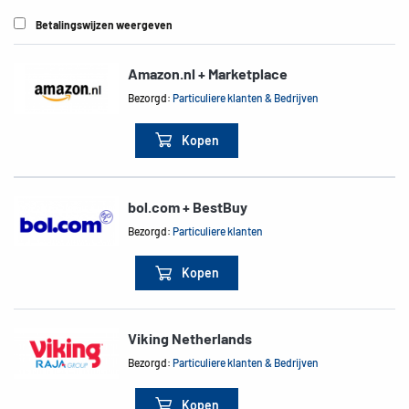
Betalingswijzen weergeven
Amazon.nl + Marketplace
Bezorgd:
Particuliere klanten & Bedrijven
Kopen
bol.com + BestBuy
Bezorgd:
Particuliere klanten
Kopen
Viking Netherlands
Bezorgd:
Particuliere klanten & Bedrijven
Kopen