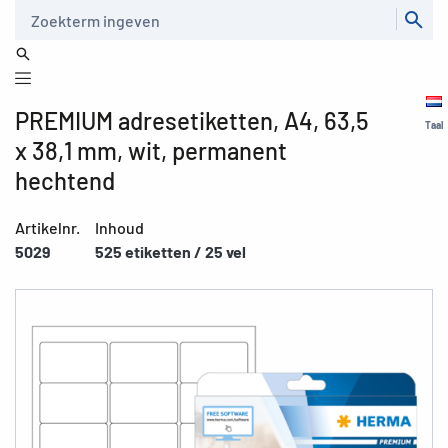
Zoeken
PREMIUM adresetiketten, A4, 63,5
Taal
x 38,1 mm, wit, permanent
hechtend
Artikelnr.
Inhoud
5029
525 etiketten / 25 vel