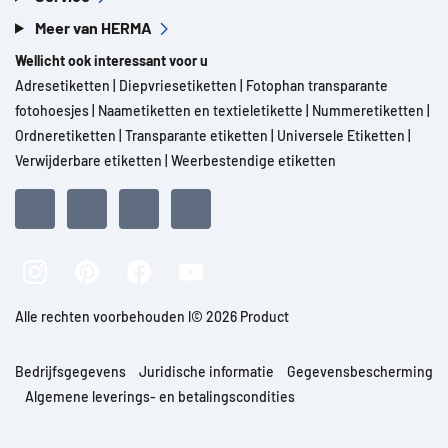
Meer van HERMA
Wellicht ook interessant voor u
Adresetiketten
|
Diepvriesetiketten
|
Fotophan transparante
fotohoesjes
|
Naametiketten en textieletikette
|
Nummeretiketten
|
Ordneretiketten
|
Transparante etiketten
|
Universele Etiketten
|
Verwijderbare etiketten
|
Weerbestendige etiketten
Alle rechten voorbehouden l© 2026 Product
Bedrijfsgegevens
Juridische informatie
Gegevensbescherming
Algemene leverings- en betalingscondities