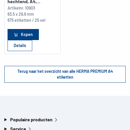
hechtend, A4,...
Artikelnr.
10903
63,5 x 29,6 mm
675 etiketten / 25 vel
Kopen
Details
Terug naar het overzicht van alle HERMA PREMIUM A4
etiketten
Populaire producten
Service