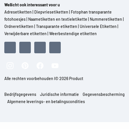
Wellicht ook interessant voor u
Adresetiketten
|
Diepvriesetiketten
|
Fotophan transparante
fotohoesjes
|
Naametiketten en textieletikette
|
Nummeretiketten
|
Ordneretiketten
|
Transparante etiketten
|
Universele Etiketten
|
Verwijderbare etiketten
|
Weerbestendige etiketten
Alle rechten voorbehouden l© 2026 Product
Bedrijfsgegevens
Juridische informatie
Gegevensbescherming
Algemene leverings- en betalingscondities