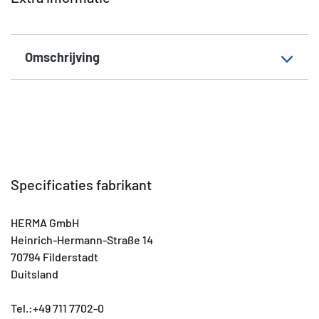
EAN
4008705065283
Omschrijving
Specificaties fabrikant
HERMA GmbH
Heinrich-Hermann-Straße 14
70794 Filderstadt
Duitsland
Tel.:+49 711 7702-0