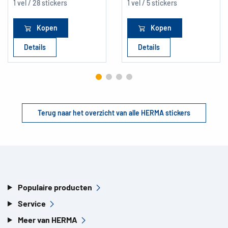
1 vel / 28 stickers
1 vel / 5 stickers
Kopen
Kopen
Details
Details
Terug naar het overzicht van alle HERMA stickers
Populaire producten
Service
Meer van HERMA