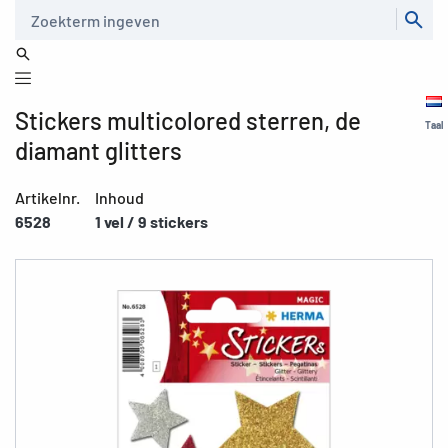
Zoeken
Stickers multicolored sterren, de
Taal
diamant glitters
Artikelnr.
Inhoud
6528
1 vel / 9 stickers