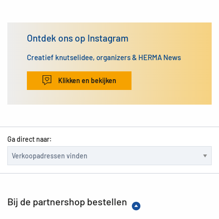
Ontdek ons op Instagram
Creatief knutselidee, organizers & HERMA News
Klikken en bekijken
Ga direct naar:
Bij de partnershop bestellen