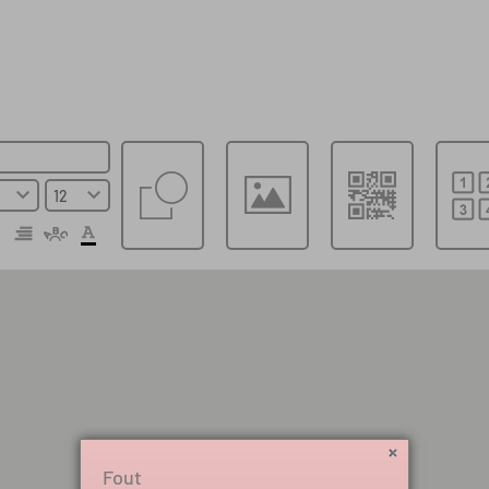
Selecteren lay-out
Bestand lokaal opslaan
Online opslaan
Fout